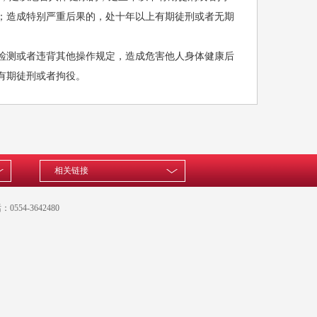
思想汇报
便民服务
；造成特别严重后果的，处十年以上有期徒刑或者无期
监督保障
检测或者违背其他操作规定，造成危害他人身体健康后
有期徒刑或者拘役。
相关链接
0554-3642480