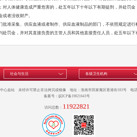
；对人体健康造成严重危害的，处五年以下十年以下有期徒刑，并处罚金
金或者没收财产。
门批准采集、供应血液或者制作、供应血液制品的部门，不依照规定进行
判处罚金，并对其直接负责的主管人员和其他直接责任人员，处五年以下
社会与生活
各级卫生机构
中心血站
未经许可禁止非法拷贝或镜像
地址：
淮南市田家庵区香港街183号
电话：
备案号：
皖ICP备19021643号
11922821
访问总数：