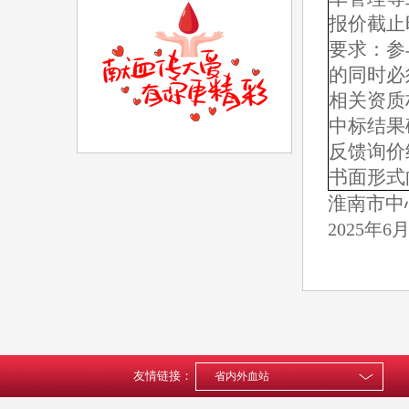
报价截止
要求：参
的同时必
相关资质
中标结果
反馈询价
书面形式
淮南市中
2025
年
6
友情链接：
省内外血站