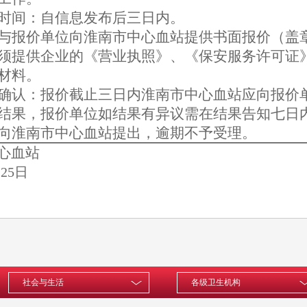
时间：自信息发布后三日内。
与报价单位向淮南市中心血站提供书面报价（盖
须提供企业的《营业执照》、《保安服务许可证
材料。
确认：报价截止三日内淮南市中心血站应向报价
结果，报价单位如结果有异议需在结果告知七日
向淮南市中心血站提出，逾期不予受理。
心血站
月
25
日
社会与生活
各级卫生机构