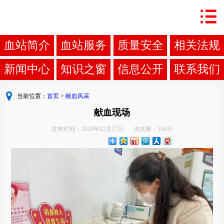
血站简介
血站服务
质量安全
相关法规
新闻中心
知识之窗
信息公开
联系我们
当前位置：
首页
>
献血风采
献血现场
发布时间：2024年02月27日
浏览量：10635