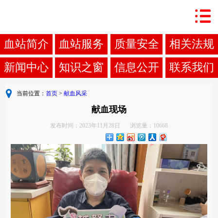
血站简介
血站服务
质量安全
相关法规
新闻中心
知识之窗
信息公开
联系我们
当前位置：
首页
>
献血风采
献血现场
发布时间：2023年11月28日
浏览量：10668