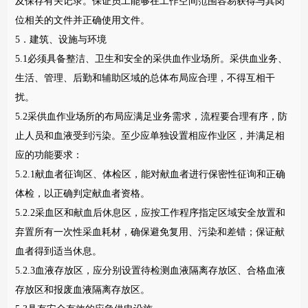
及保存有关记录。保证员工能够在工作空间范围容易获得与其岗
位相关的文件并正确使用文件。
5．建筑、设施与环境
5.1必须具备整洁、卫生和安全的采供血作业场所。采供血业务、
生活、管理、后勤和辅助区域的总体布局应合理，不得互相干
扰。
5.2采供血作业场所的布局应满足业务需求，流程要合理有序，防
止人员和血液受到污染。至少应单独设置相应作业区，并满足相
应的功能要求：
5.2.1献血者征询区、体检区，能对献血者进行保密性征询和正确
体检，以正确判定献血者资格。
5.2.2采血区和献血后休息区，应按工作程序指定区域安全放置和
弃置所有一次性采血耗材，确保避免复用、污染和差错；保证献
血者得到适当休息。
5.2.3血液存放区，应分别设置待检测血液隔离存放区、合格血液
存放区和报废血液隔离存放区。