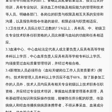
量管理等功能需求的部门。要确定及配备数量适宜、接受过良好
培训，具有专业知识、采供血工作经验及相应能力的管理和技术
等人员。明确各部门、各岗位的职责与权限及相互关系的安排和
沟通，以及报告和指令传递的途径。权限必须与职责相适应。
3.2卫生技术人员应占职工总数的7 5％以上，具有高、中、初级卫
生专业技术职务任职资格的人员比例要与血站的功能和任务相适
应。
3.3血液中心、中心血站法定代表人或主要负责人应具有高等学校
本科以上学历，中心血库负责人应具有高等学校专科以上学历。
均须接受过血站质量管理培训，并经过考核合格。
3.4新增加人员必须符合《血站关键岗位工作人员资质要求》(附
件)。技术和管理人员本科以上学历应不低于60％。除了新参加工
作的人员外，技术人员均应具有相关专业初级以上技术职务任职
资格，并应经过专业技术培训，掌握血站质量管理基本原理，具
有基础理论知识和实际操作技能，能够胜任所分配的职责。传染
病病人和经血传播疾病病原体携带者，不得从事采血、血液成分