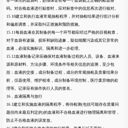
非一体性的血袋时，必须保证在每一个血袋贴上正确的献血条
码。对合格血液进行贴签时，应对标签中的信息再次进行核对。
15.10建立和执行血液常规抽检程序，并对抽检结果进行统计分析
和偏差调查，并采取纠正措施和预防措施。
15.11每袋血液在其制备的每一个环节都应经过严格的目视检查，
对于血袋有渗漏、损坏和缺陷迹象，疑似细菌污染或其它异常的
血液，必须实施标识、隔离和进一步处理。
15.12血液制备记录应确保对血液制备过程的人员、设备、血液来
源和原材料、方法步骤、环境条件等相关信息的追溯，至少包
括：血液的交接，成分制备过程，成分的常规抽检及质量结果分
析，仪器使用、维护校准，成分制备环境控制，医疗废弃物的处
理等。记录应有操作执行人员的签名。
16．血液隔离与放行
16.1建立和实施血液的隔离程序，将待检测(包括可能存在质量问
题但尚未最后判定的)的血液和不合格血液进行物理隔离和管理，
防止不合格血液的误发放。