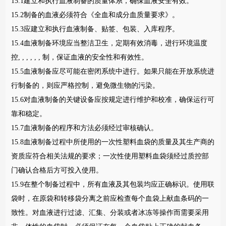
15.1建立和执行血液制备的质量体系，确保血液安全有效。
15.2制备的血液必须符合《全血和成分血质量要求》。
15.3应建立和执行血液制备、贴签、包装、入库程序。
15.4血液制备环境应当整洁卫生，定期有效消毒，进行环境温度
控, , , , , , 制，保证血液的安全性和有效性。
15.5血液制备应尽可能在密闭系统中进行。如果只能在开放系统进
行制备的，则应严格控制，避免微生物的污染。
15.6对血液制备的关键设备应按规定进行维护和校准，确保运行可
靠和稳定。
15.7血液制备的程序和方法必须经过审核确认。
15.8血液制备过程中所使用的一次性塑料血袋的质量及其生产商的
资质应符合相关法规的要求；一次性使用塑料血袋须经过质控部
门确认合格后方可投入使用。
15.9在整个制备过程中，所有血液及其包装均应正确标识。使用联
袋时，在原袋和转移袋分离之前应检查每个血袋上献血条码的一
致性。对血液进行过滤、汇集、分装或者冰冻等操作而需要采用