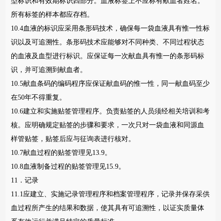
型标识和有效期标识四部分。血液标签上不应标有献血者姓名。
所有标签的样本都应存档。
10.4血液的标识应采用条形码技术，确保每一袋血液具有惟一性标
识以及可追溯性。条形码技术应能够对不同种类、不同过程状态
的血液及血型进行标识。应保证每一次献血具有惟一的条形码标
识，并可追溯到献血者。
10.5献血条码的编码程序应保证献血码的惟一性，同一献血码至少
在50年不得重复。
10.6建立和实施贴签管理程序。负责贴签的人员须经相关培训和考
核。应明确规定贴签的步骤和要求，一次只对一袋血液和同源血
样管贴签，贴签后应与征询表进行核对。
10.7献血过程的贴签管理见13.9。
10.8血液制备过程的贴签管理见15.9。
11．记录
11.1应建立、实施记录管理程序和档案管理程序，记录并保存采供
血过程所产生的结果和数据，使其具有可追溯性，以证实质量体