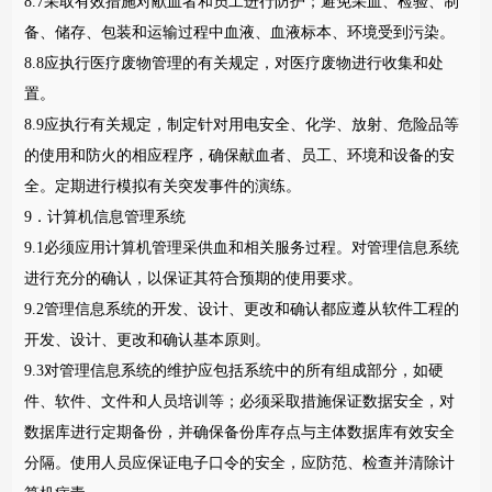
8.7采取有效措施对献血者和员工进行防护；避免采血、检验、制
备、储存、包装和运输过程中血液、血液标本、环境受到污染。
8.8应执行医疗废物管理的有关规定，对医疗废物进行收集和处
置。
8.9应执行有关规定，制定针对用电安全、化学、放射、危险品等
的使用和防火的相应程序，确保献血者、员工、环境和设备的安
全。定期进行模拟有关突发事件的演练。
9．计算机信息管理系统
9.1必须应用计算机管理采供血和相关服务过程。对管理信息系统
进行充分的确认，以保证其符合预期的使用要求。
9.2管理信息系统的开发、设计、更改和确认都应遵从软件工程的
开发、设计、更改和确认基本原则。
9.3对管理信息系统的维护应包括系统中的所有组成部分，如硬
件、软件、文件和人员培训等；必须采取措施保证数据安全，对
数据库进行定期备份，并确保备份库存点与主体数据库有效安全
分隔。使用人员应保证电子口令的安全，应防范、检查并清除计