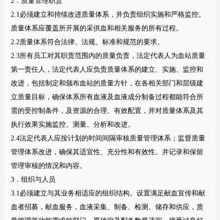
2．质量管理职责
2.1必须建立和持续改进质量体系，并负责组织实施和严格监控。
质量体系应覆盖所开展的采供血和相关服务的所有过程。
2.2质量体系符合法律、法规、标准和规范的要求。
2.3所有员工对其职责范围内的质量负责，法定代表人为血站质量
第一责任人，法定代表人应负责质量体系的建立、实施、监控和
改进，包括制定和颁布血站的质量方针，在各相关部门和层级建
立质量目标，确保体系所有血液及血液成分制备过程都能符合所
需的受控制条件，及资源的合理、有效配置，并对质量体系及其
执行效果实施监控、测量、分析和改进。
2.4法定代表人应按计划的时间间隔审核质量管理体系；监督质量
管理体系改进，确保其适宜性、充分性和有效性。并记录和保留
管理审核的情况和内容。
3．组织与人员
3.1必须建立与其业务相适应的组织结构。设置满足献血宣传和献
血者招募，献血服务，血液采集、制备、检测、储存和供应，质