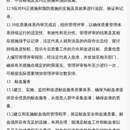
价、不合格项及其纠正措施和预防措施。
12.9应对纠正措施和预防措施的实施及其效果进行追踪、验证和记
录。
12.10在质量体系内审完成后，组织管理评审，以确保质量管理体
系持续运行的适宜性、有效性和充分性。管理评审的结果及其相
应措施须予以记录，法定代表人就所涉及的内容作出总结，探讨
持续改进契机，指示今后质量工作的方向和改进目标。质量负责
人编写管理评审报告，经法定代表人批准，并发放至相关部门，
确保有关措施在规定的时限落实。管理评审每年至少进行一次，
可根据实际需要增加管理评审次数安排。
13．献血服务
13.1建立、实施、监控和改进献血服务质量体系，确保为献血者提
供安全优质的献血服务，从低危人群中采集血液，确保血液的质
量。
13.2建立和实施献血场所管理程序，保证献血安全和血液质量。献
血场所应有充足的设施，布局合理，能满足献血工作和献血者以