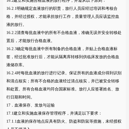
16.2建立和实施合格血液的放行程序，并遵从以下原则：
16.2.1明确规定血液放行的职责，放行人员应经过培训和考核合
格，并经过授权，才能承担放行工作，质量管理人员应该监控血
液的放行。
16.2.2清查每批血液中的所有不合格血液，准确无误并安全转移处
置后，才能放行合格血液。
16.2.3确定每批血液中所有制备的合格血液，并贴上合格血液标
签，经过批准放行后，才能从隔离库转移到供临床发放的合格血
液储存库。
16.2.4对每批血液的放行进行记录。保证所有的血液成分得到识别
和清点核实；所有不合格的血液经过清点核实，并已被安全转移
和处置。所有合格血液均符合国家标准。放行人应签署姓名、放
行日期和时间。
17．血液保存、发放与运输
17.1建立和实施血液保存管理程序，并满足以下要求：
17.1.1血液的保存地点应具有防火、防盗和防鼠等措施，未经授权