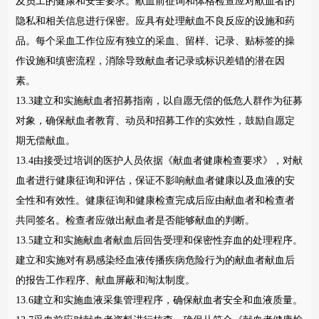
及员工的健康和安全要求。献血前征询和体格检查应对献血者的
隐私和相关信息进行保密。应具有处理献血不良反应的设施和药
品。每个采血工作位应有独立的采血、留样、记录、贴标签的操
作设施和缜密流程，消除导致献血者记录或标识差错的潜在因
素。
13.3建立和实施献血者招募指南，以自愿无偿的低危人群作为征募
对象，确保献血者教育、动员和招募工作的实效性，鼓励自愿定
期无偿献血。
13.4由接受过培训的医护人员依据《献血者健康检查要求》，对献
血者进行健康征询和评估，保证不影响献血者健康以及血液的安
全性和有效性。健康征询和健康检查完成后应由献血者和检查者
共同签名。检查者应做出献血者是否能够献血的判断。
13.5建立和实施献血者献血后回告受理和保密性弃血的处理程序。
建立和实施对有易感染经血液传播疾病危险行为的献血者献血后
的报告工作程序、献血屏蔽和淘汰制度。
13.6建立和实施血液采集管理程序，确保献血者安全和血液质量。