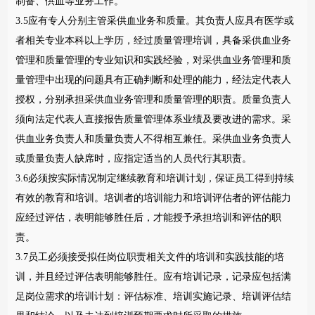
制备、供血等业务工作。
3.5应有专人分别主管采供血业务和质量。其负责人应具有医学或
者相关专业本科以上学历，经过质量管理培训，具备采供血业务
管理和质量管理的专业知识和实践经验，对采供血业务管理和质
量管理中出现的问题具有正确判断和处理的能力，经法定代表人
授权，分别承担采供血业务管理和质量管理的职责。质量负责人
须向法定代表人直接报告质量管理体系业绩及要改进的需求。采
供血业务负责人和质量负责人不得相互兼任。采供血业务负责人
或质量负责人缺席时，应指定适当的人员代行其职责。
3.6必须按实际情况制定继续教育和培训计划，保证员工得到持续
有效的教育和培训。培训者的培训能力和培训评估者的评估能力
应经过评估，表明能够胜任后，才能授予承担培训和评估的职
责。
3.7员工必须接受拟任岗位职责相关文件的培训和实践技能的培
训，并且经过评估表明能够胜任。应有培训记录，记录应包括满
足岗位需求的培训计划：评估标准、培训实施记录、培训评估结