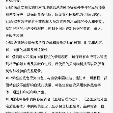
算机病毒。
9.4必须建立和实施针对管理信息系统瘫痪等意外事件的应急预案
和恢复程序，以保证血液供应。应设置不间断电力供应(UPS)。
9.5采取有效措施避免非授权人员对管理信息系统的侵入和更改，
制定严格的用户授权程序，控制不同用户对数据的查询、录入、
更改等权限。
9.6应详细记录操作者所有登录和操作活动的日期、时间和内容。
10．血液的标识及可追溯性
10.1必须建立和实施血液标识的管理程序，确保所有血液可以追溯
到相应的献血者及其献血过程、所使用的关键物料批号以及所有
制备和检验的完整记录。
10.2标签的底色应为白色，与血袋牢固粘贴，能防水、耐磨损，背
面粘合胶不能影响血液的质量。标签信息建议采用实体黑色字
体，通过打印或印刷产生。
10.3血液标签中的内容应符合《血站管理办法》、《全血及成分血
液质量要求》中的相关规定，至少包含献血编号、品种标识、血