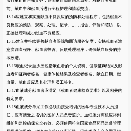
履行献血前告知义务，遵循献血知情同意原则。对献血者献血
前、献血中和献血后进行全程护理和情感交流。
13.14应建立和实施献血不良反应的预防和处理程序，包括献血不
良反应的预防、观察、处理、记录、,, , , 报告、评价和随访，以
正确处理和减少献血不良反应。
13.15建立并持续完善献血者跟踪和回访服务制度，实施献血者满
意度调查程序、献血者投诉、反馈处理程序，确保献血服务的持
续改进。
13.16献血记录至少应包括献血者的个人资料、健康征询结果及献
血者和征询者签名、健康体检结果及检查者签名、献血日期、献
血量、献血反应及其处理和员工签名。
13.17血液成分献血者应满足《献血者健康检查要求》以及相关的
特定要求。
13.18血液成分单采工作必须由接受培训的医学专业技术人员担
任，应有接受之培训的医护人员负责监护。血细胞分离机应得到
维护和监控确保安全有效。必须使用符合国家食品药品监督管理