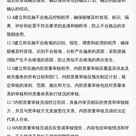
成后应形成确认报告。确认报告应包括确认计划、确认的数据和
确认的结论。
12.4建立和实施不合格品控制程序，确保能够及时发现、标识、隔
离、评价和处置不符合要求的血液和物料等，防止不合格品的非
预期使用。
12.5建立和实施不合格项的识别、报告、调查和处理的程序，确保
能够及时发现、识别不合格项，分析产生偏差的原因，采取措施
消除产生不合格项的原因，防止类似不合格项的再次发生。
12.6建立和实施内部质量审核程序。内部质量审核应覆盖采供血及
相关服务的所有过程和部门。内部质量审核应预先制定计划，规
定审核的准则、范围、频次和方法。内部质量审核包括对质量体
系的审核和对质量体系执行状况的审核。
12.7内部质量审核员须经过培训，具备内审员相应的资质和审核能
力，并且与受审核方无直接责任关系。内部质量审核员须经法定
代表人任命。
12.8内部质量审核完成后应形成审核报告，内容包括审核情况和评