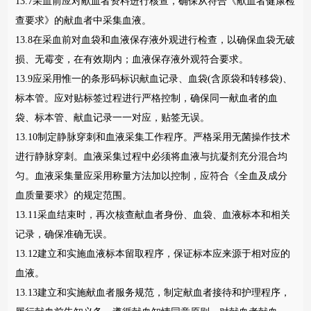
13.7采血前应对献血者资料进行核查，确保从符合《献血者健康检
查要求》的献血者中采集血液。
13.8在采血前对血袋和血液保存液外观进行检查，以确保血袋无破
损、无霉变，在有效期内；血液保存液外观符合要求。
13.9应采用惟一的条形码标识献血记录、血袋(含原袋和转移袋)、
标本管。应对贴标签过程进行严格控制，确保同一献血者的血
袋、标本管、献血记录一一对应，贴签无误。
13.10制定静脉穿刺和血液采集工作程序。严格采用无菌操作技术
进行静脉穿刺。血液采集过程中必须将血液与抗凝剂充分混合均
匀。血液采集量应采用称量方法加以控制，应符合《全血及成分
血质量要求》的规定范围。
13.11采血结束时，再次核查献血者身份、血袋、血液标本和相关
记录，确保准确无误。
13.12建立和实施血液标本留取程序，保证标本应来源于相对应的
血液。
13.13建立和实施献血者服务规范，制定献血者接待和护理程序，