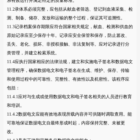
系有效运行并满足特定的质量标准。
11.2录体系必须完整，应包括从献血者筛选、登记到血液采集、检
测、制备、储存、发放和运输的整个过程，保证其可追溯性。
11.3记录档案保存期限应符合国家相关规定，献血、检测和供血的
原始记录应至少保存十年。记录应安全保管和保存，防止篡改、
丢失、老化、损坏、非授权接触、非法复制等。应对记录进行分
类管理，并建立检索系统。
11.4应执行国家相应的法律法规，建立和实施电子签名和数据电文
管理程序，确保数据电文和电子签名在生成、维护、保存、传输
和使用过程中的可靠性、完整性、有效性以及机密性。该程序应
包括：
11.4.1应对与生成或使用数据电文和电子签名相关的人员进行教育
和培训。
11.4.2数据电文应能有效地表现所载内容并可供随时调取查用。能
可靠地保证数据电文自最终形成时起，内容保持完整、未被更
改。