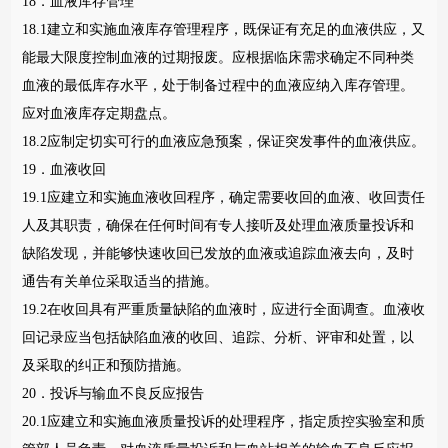
18．血液库存管理
18.1建立和实施血液库存管理程序，既保证有充足的血液供应，又
能最大限度控制血液的过期报废。应根据临床需求确定不同种类
血液的最低库存水平，处于制备过程中的血液应纳入库存管理。
应对血液库存定期盘点。
18.2应制定切实可行的血液应急预案，保证突发事件的血液供应。
19．血液收回
19.1应建立和实施血液收回程序，确定需要收回的血液、收回责任
人及其职责，确保在任何时间有专人接听及处理血液质量投诉和
缺陷发现，并能够快速收回已发放的血液或追踪血液去向，及时
通告有关单位采取适当的措施。
19.2在收回具有严重质量缺陷的血液时，应进行全面调查。血液收
回记录应当包括缺陷血液的收回、追踪、分析、评审和处置，以
及采取的纠正和预防措施。
20．投诉与输血不良反应报告
20.1应建立和实施血液质量投诉的处理程序，指定质控实验室和质