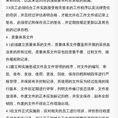
果和结论，以及未达到培训预期要求时所采取的措施。
3.8员工必须结合工作实践接受相关签名的工作程序以及法律责任
的培训，并且经过评估表明合格，才能允许在工作文件或记录上
签名。必须登记和保存员工的签名，并定期按规定更新以及将先
前的记录存档。
4．质量体系文件
4.1必须建立质量体系的文件。质量体系文件覆盖所开展的采供血
业务的所有过程。质量体系文件应包括质量手册、过程文件、操
作规程和记录。
4.2建立和实施形成文件及文件管理的程序，对文件的编写、审
批、发布、发放、使用、更改、回收、保存归档和销毁等进行严
格管理，并保留有关控制记录。所使用的文件应为经过批准的现
行版本。文件应定期进行评审，列明文件修订状态清单，文件发
放清单。作废文件的正本应加标记归档，并安全保存，副本全部
销毁，作废的文件不得在工作现场出现。
4.3在文件正式实施前，应对相关的员工进行培训，评价胜任程度