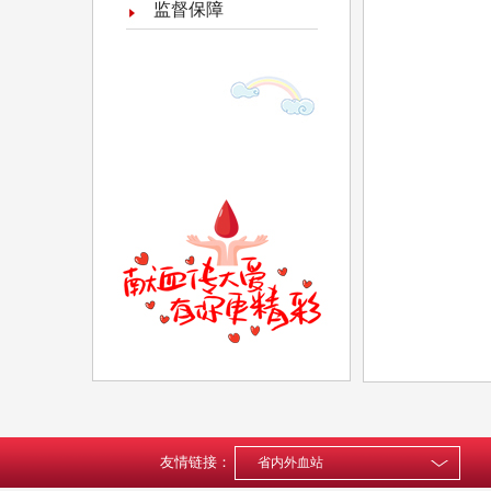
监督保障
友情链接：
省内外血站